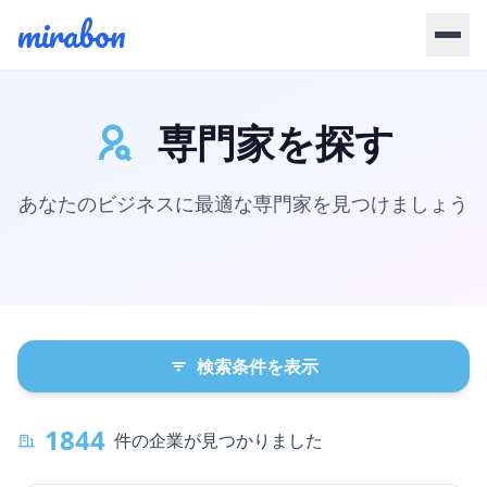
Skip to main content
mirabon
専門家を探す
あなたのビジネスに最適な専門家を見つけましょう
検索条件を表示
1844
件の企業が見つかりました