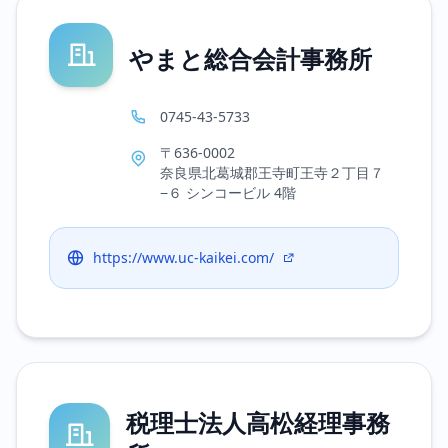
やまと総合会計事務所
0745-43-5733
〒636-0002
奈良県北葛城郡王寺町王寺２丁目７
−６ シンコービル 4階
https://www.uc-kaikei.com/
税理士法人高松経理事務