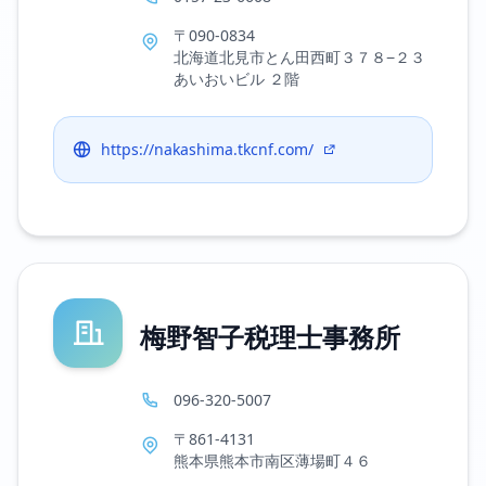
〒090-0834
北海道北見市とん田西町３７８−２３
あいおいビル ２階
https://nakashima.tkcnf.com/
梅野智子税理士事務所
096-320-5007
〒861-4131
熊本県熊本市南区薄場町４６