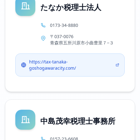
たなか税理士法人
0173-34-8880
〒037-0076
青森県五所川原市小曲豊里７−３
https://tax-tanaka-
goshogawaracity.com/
中島茂幸税理士事務所
0157-23-6608