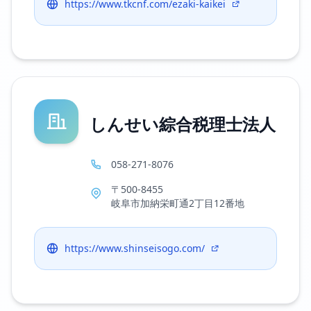
https://www.tkcnf.com/ezaki-kaikei
しんせい綜合税理士法人
058-271-8076
〒500-8455
岐阜市加納栄町通2丁目12番地
https://www.shinseisogo.com/