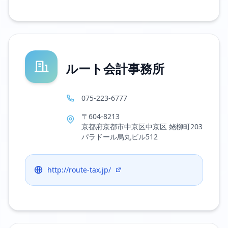
ルート会計事務所
075-223-6777
〒604-8213
京都府京都市中京区中京区 姥柳町203
パラドール烏丸ビル512
http://route-tax.jp/