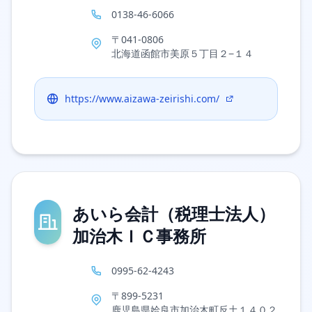
0138-46-6066
〒041-0806
北海道函館市美原５丁目２−１４
https://www.aizawa-zeirishi.com/
あいら会計（税理士法人）
加治木ＩＣ事務所
0995-62-4243
〒899-5231
鹿児島県姶良市加治木町反土１４０２