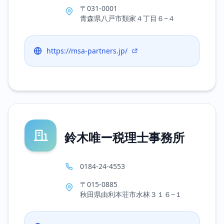
〒031-0001
青森県八戸市類家４丁目６−４
https://msa-partners.jp/
鈴木唯ー税理士事務所
0184-24-4553
〒015-0885
秋田県由利本荘市水林３１６−１