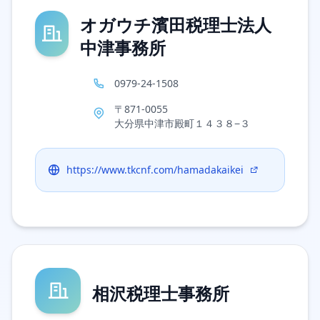
オガウチ濱田税理士法人
中津事務所
0979-24-1508
〒871-0055
大分県中津市殿町１４３８−３
https://www.tkcnf.com/hamadakaikei
相沢税理士事務所