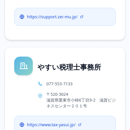
https://support.zei-mu.jp/
やすい税理士事務所
077-553-7133
〒520-3024
滋賀県栗東市小柿6丁目9-2 滋賀ビジ
ネスセンター２０１号
https://www.tax-yasui.jp/