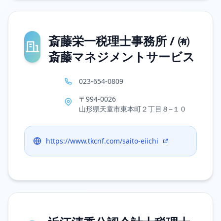
斎藤栄一税理士事務所 / ㈲
斎藤マネジメントサービス
023-654-0809
〒994-0026
山形県天童市東本町２丁目８−１０
https://www.tkcnf.com/saito-eiichi