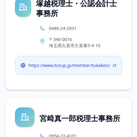
塚越税理士・公認会計士
事務所
0480-24-2931
〒346-0016
埼玉県久喜市久喜東5-4-10
https://www.bizup.jp/member/tukakosi/
宮﨑真一郎税理士事務所
0954-22-4101