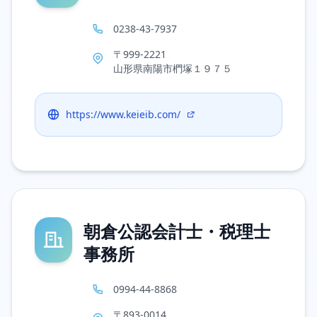
0238-43-7937
〒999-2221
山形県南陽市椚塚１９７５
https://www.keieib.com/
朝倉公認会計士・税理士
事務所
0994-44-8868
〒893-0014